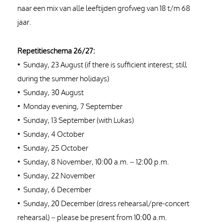
naar een mix van alle leeftijden grofweg van 18 t/m 68
jaar.
Repetitieschema 26/27:
•⁠ ⁠Sunday, 23 August (if there is sufficient interest; still
during the summer holidays)
•⁠ ⁠Sunday, 30 August
•⁠ ⁠Monday evening, 7 September
•⁠ ⁠Sunday, 13 September (with Lukas)
•⁠ ⁠Sunday, 4 October
•⁠ ⁠Sunday, 25 October
•⁠ ⁠Sunday, 8 November, 10:00 a.m. – 12:00 p.m.
•⁠ ⁠Sunday, 22 November
•⁠ ⁠Sunday, 6 December
•⁠ ⁠Sunday, 20 December (dress rehearsal/pre-concert
rehearsal) – please be present from 10:00 a.m.