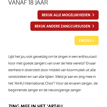
VANAF 18 JAAR
BEKIJK ALLE MOGELIJKHEDEN
BEKIJK ANDERE ZANGCURSUSSEN
ENGELS >
Lijkt het jou ook geweldig om te zingen in een enthousiast
koor met goede zangers van over de hele wereld? Ervaar
eenheid in diversiteit door middel van koormuziek uit alle
windstreken en van alle tijden. Meld je aan en zing mee in
het 'Art4U International Choir'! Voor de ervaren zanger, de
beginnende zanger en de nieuwsgierige zanger.
ZING MEE IN HET 'ART4U