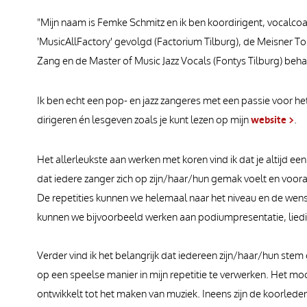
"Mijn naam is Femke Schmitz en ik ben koordirigent, vocalcoa
'MusicAllFactory' gevolgd (Factorium Tilburg), de Meisner 
Zang en de Master of Music Jazz Vocals (Fontys Tilburg) beha
Ik ben echt een pop- en jazz zangeres met een passie voor het
dirigeren én lesgeven zoals je kunt lezen op mijn
website >
.
Het allerleukste aan werken met koren vind ik dat je altijd e
dat iedere zanger zich op zijn/haar/hun gemak voelt en voora
De repetities kunnen we helemaal naar het niveau en de wens
kunnen we bijvoorbeeld werken aan podiumpresentatie, liedinte
Verder vind ik het belangrijk dat iedereen zijn/haar/hun ste
op een speelse manier in mijn repetitie te verwerken. Het moo
ontwikkelt tot het maken van muziek. Ineens zijn de koorleden