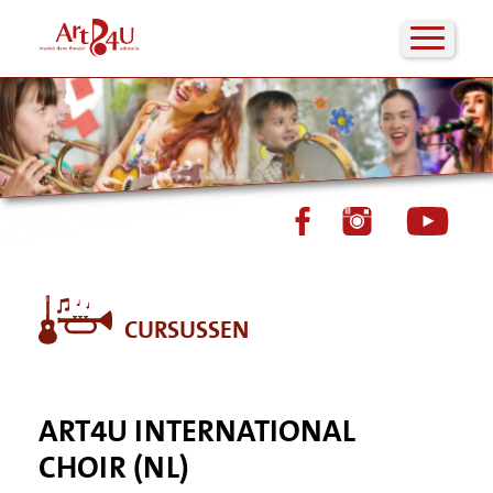
CURSUSSEN
ART4U INTERNATIONAL
CHOIR (NL)