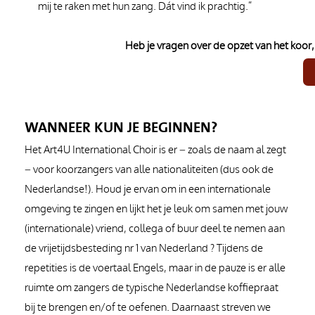
mij te raken met hun zang. Dát vind ik prachtig.”
Heb je vragen over de opzet van het koor, 
WANNEER KUN JE BEGINNEN?
Het Art4U International Choir is er – zoals de naam al zegt
– voor koorzangers van alle nationaliteiten (dus ook de
Nederlandse!). Houd je ervan om in een internationale
omgeving te zingen en lijkt het je leuk om samen met jouw
(internationale) vriend, collega of buur deel te nemen aan
de vrijetijdsbesteding nr 1 van Nederland ? Tijdens de
repetities is de voertaal Engels, maar in de pauze is er alle
ruimte om zangers de typische Nederlandse koffiepraat
bij te brengen en/of te oefenen. Daarnaast streven we