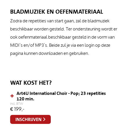
BLADMUZIEK EN OEFENMATERIAAL
Zodra de repetities van start gaan, zal de bladmuziek
beschikbaar worden gesteld. Ter ondersteuning wordt er
ook oefenmateriaal beschikbaar gesteld in de vorm van
MIDI’s en/of MP3’s. Beide zul je via een login op deze
pagina kunnen downloaden en gebruiken.
WAT KOST HET?
Art4U International Choir - Pop; 23 repetities
+
120 min.
incl. BTW
€
199,-
INSCHRIJVEN