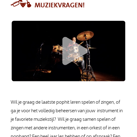
MUZIEKVRAGEN!
Wil je graag de laatste pophit leren spelen of zingen, of
ga je voor het volledig beheersen van jouw instrument in
je favoriete muziekstijl? Wil je graag samen spelen of
zingen met andere instrumenten, in een orkest of in een
popband? Een heel jaar les hebben of op afspraak? Een