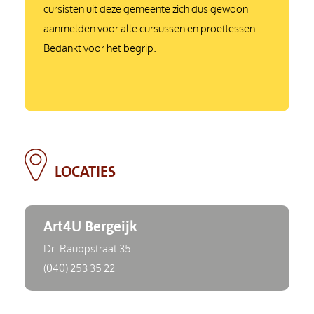
cursisten uit deze gemeente zich dus gewoon
aanmelden voor alle cursussen en proeflessen.
Bedankt voor het begrip.
LOCATIES
Art4U Bergeijk
Dr. Rauppstraat 35
(040) 253 35 22