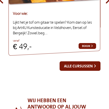
Voor wie
Lijkt het je tof om gitaar te spelen? Kom dan op les
bij Art4U Kunsteducatie in Veldhoven, Eersel of
Bergeijk! Zowel beg...
vanaf
€
49,-
BEKIJK
ALLE CURSUSSEN
WIJ HEBBEN EEN
ANTWOORD OP AL JOUW