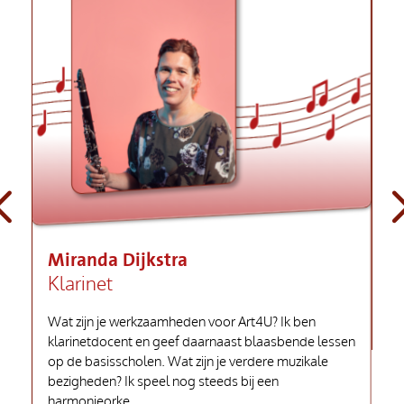

Miranda Dijkstra
Klarinet
Wat zijn je werkzaamheden voor Art4U? Ik ben
klarinetdocent en geef daarnaast blaasbende lessen
op de basisscholen. Wat zijn je verdere muzikale
bezigheden? Ik speel nog steeds bij een
harmonieorke...