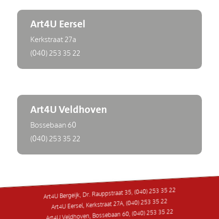
Art4U Eersel
Kerkstraat 27a
(040) 253 35 22
Art4U Veldhoven
Bossebaan 60
(040) 253 35 22
Art4U Bergeijk, Dr. Rauppstraat 35, (040) 253 35 22
Art4U Eersel, Kerkstraat 27A, (040) 253 35 22
Art4U Veldhoven, Bossebaan 60, (040) 253 35 22