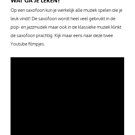
WAT GA JE LEREN?
Op een saxofoon kun je werkelijk alle muziek spelen die je
leuk vindt! De saxofoon wordt heel veel gebruikt in de
pop- en jazzmuziek maar ook in de klassieke muziek klinkt
de saxofoon prachtig. Kijk maar eens naar deze twee
Youtube filmpjes.