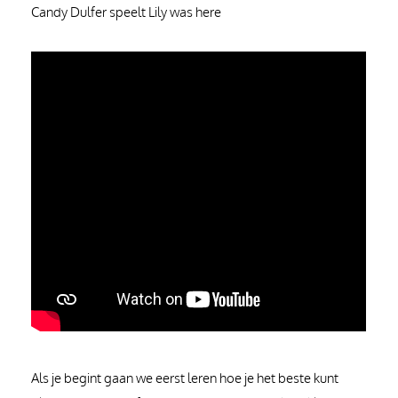
Candy Dulfer speelt Lily was here
Als je begint gaan we eerst leren hoe je het beste kunt