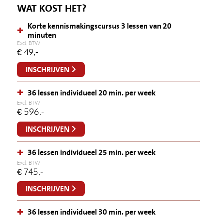
WAT KOST HET?
Korte kennismakingscursus 3 lessen van 20
+
minuten
Excl. BTW
€
49,-
INSCHRIJVEN
+
36 lessen individueel 20 min. per week
Excl. BTW
€
596,-
INSCHRIJVEN
+
36 lessen individueel 25 min. per week
Excl. BTW
€
745,-
INSCHRIJVEN
+
36 lessen individueel 30 min. per week