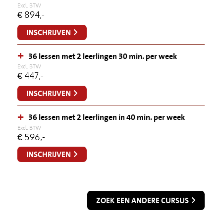
Excl. BTW
€
894,-
INSCHRIJVEN
+
36 lessen met 2 leerlingen 30 min. per week
Excl. BTW
€
447,-
INSCHRIJVEN
+
36 lessen met 2 leerlingen in 40 min. per week
Excl. BTW
€
596,-
INSCHRIJVEN
ZOEK EEN ANDERE CURSUS