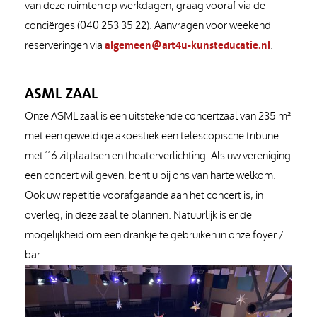
van deze ruimten op werkdagen, graag vooraf via de
conciërges (040 253 35 22). Aanvragen voor weekend
reserveringen via
algemeen@art4u-kunsteducatie.nl
.
ASML ZAAL
Onze ASML zaal is een uitstekende concertzaal van 235 m²
met een geweldige akoestiek een telescopische tribune
met 116 zitplaatsen en theaterverlichting. Als uw vereniging
een concert wil geven, bent u bij ons van harte welkom.
Ook uw repetitie voorafgaande aan het concert is, in
overleg, in deze zaal te plannen. Natuurlijk is er de
mogelijkheid om een drankje te gebruiken in onze foyer /
bar.