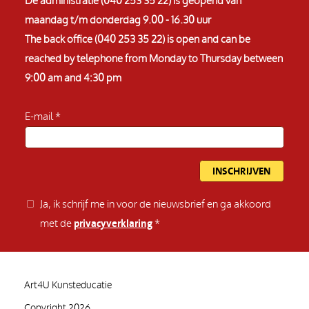
De administratie (040 253 35 22) is geopend van
maandag t/m donderdag 9.00 - 16.30 uur
The back office (040 253 35 22) is open and can be
reached by telephone from Monday to Thursday between
9:00 am and 4:30 pm
E-mail
Ja, ik schrijf me in voor de nieuwsbrief en ga akkoord
met de
privacyverklaring
Art4U Kunsteducatie
Copyright 2026