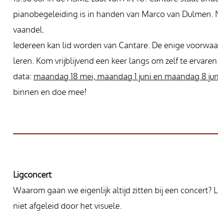
pianobegeleiding is in handen van Marco van Dulmen. Na
vaandel.
Iedereen kan lid worden van Cantare. De enige voorwaard
leren. Kom vrijblijvend een keer langs om zelf te ervar
data:
maandag 18 mei, maandag 1 juni en maandag 8 jun
binnen en doe mee!
Ligconcert
Waarom gaan we eigenlijk altijd zitten bij een concert?
niet afgeleid door het visuele.