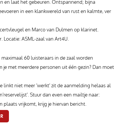
en en laat het gebeuren. Ontspannend; bijna
evoeren in een klankwereld van rust en kalmte, ver
ncertvleugel en Marco van Dulmen op klarinet.
ur. Locatie: ASML-zaal van Art4U.
n maximaal 60 luisteraars in de zaal worden
om je met meerdere personen uit één gezin? Dan moet
e linkt niet meer 'werkt' zit de aanmelding helaas al
reservelijst'. Stuur dan even een mailtje naar:
plaats vrijkomt, krijg je hiervan bericht.
UR