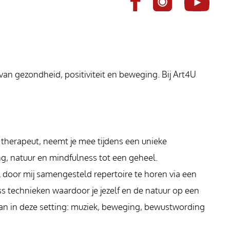
an gezondheid, positiviteit en beweging. Bij Art4U
therapeut, neemt je mee tijdens een unieke
, natuur en mindfulness tot een geheel.
l door mij samengesteld repertoire te horen via een
s technieken waardoor je jezelf en de natuur op een
 aan in deze setting: muziek, beweging, bewustwording