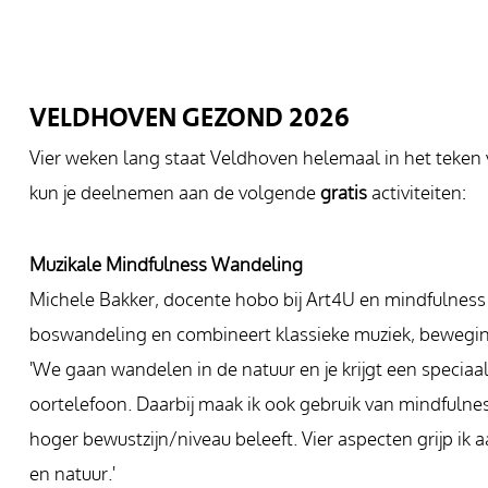
VELDHOVEN GEZOND 2026
Vier weken lang staat Veldhoven helemaal in het teken v
kun je deelnemen aan de volgende
gratis
activiteiten:
Muzikale Mindfulness Wandeling
Michele Bakker, docente hobo bij Art4U en mindfulness 
boswandeling en combineert klassieke muziek, beweging
'We gaan wandelen in de natuur en je krijgt een speciaa
oortelefoon. Daarbij maak ik ook gebruik van mindfulnes
hoger bewustzijn/niveau beleeft. Vier aspecten grijp ik
en natuur.'