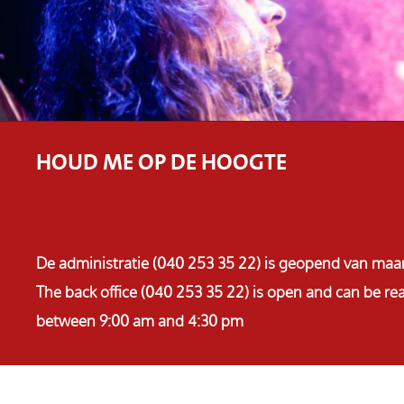
HOUD ME OP DE HOOGTE
De administratie (040 253 35 22) is geopend van maa
The back office (040 253 35 22) is open and can be 
between 9:00 am and 4:30 pm