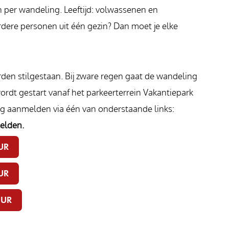
per wandeling. Leeftijd: volwassenen en
rdere personen uit één gezin? Dan moet je elke
rden stilgestaan. Bij zware regen gaat de wandeling
ordt gestart vanaf het parkeerterrein Vakantiepark
ng aanmelden via één van onderstaande links:
elden.
UR
UR
UUR