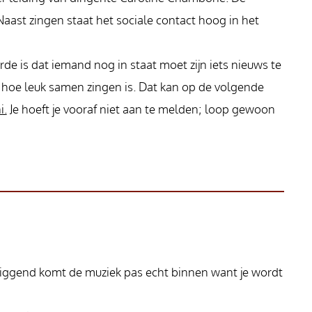
ast zingen staat het sociale contact hoog in het
e is dat iemand nog in staat moet zijn iets nieuws te
en hoe leuk samen zingen is. Dat kan op de volgende
i.
Je hoeft je vooraf niet aan te melden; loop gewoon
 Liggend komt de muziek pas echt binnen want je wordt