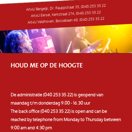
Art4U Bergeijk, Dr. Rauppstraat 35, (040) 253 35 22
Art4U Eersel, Kerkstraat 27A, (040) 253 35 22
Art4U Veldhoven, Bossebaan 60, (040) 253 35 22
HOUD ME OP DE HOOGTE
De administratie (040 253 35 22) is geopend van
maandag t/m donderdag 9.00 - 16.30 uur
The back office (040 253 35 22) is open and can be
reached by telephone from Monday to Thursday between
9:00 am and 4:30 pm