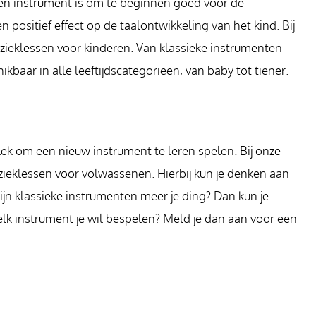
een instrument is om te beginnen goed voor de
positief effect op de taalontwikkeling van het kind. Bij
ieklessen voor kinderen. Van klassieke instrumenten
baar in alle leeftijdscategorieen, van baby tot tiener.
ek om een nieuw instrument te leren spelen. Bij onze
zieklessen voor volwassenen. Hierbij kun je denken aan
 Zijn klassieke instrumenten meer je ding? Dan kun je
elk instrument je wil bespelen? Meld je dan aan voor een