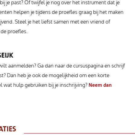
ij je past? Of twijfel je nog over het instrument dat je
nten helpen je tijdens de proefles graag bij het maken
ijvend. Steel je het liefst samen met een vriend of
de proefles.
EIJK
wilt aanmelden? Ga dan naar de cursuspagina en schrijf
 past? Dan heb je ook de mogelijkheid om een korte
l wat hulp gebruiken bij je inschrijving?
Neem dan
ATIES