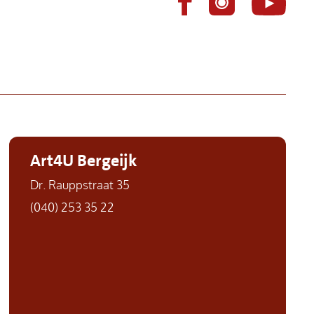
Art4U Bergeijk
Dr. Rauppstraat 35
(040) 253 35 22