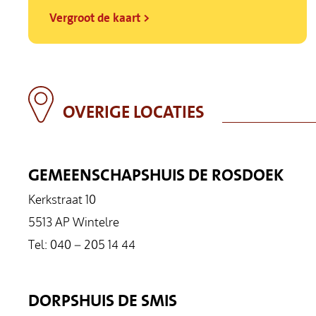
Vergroot de kaart >
OVERIGE LOCATIES
GEMEENSCHAPSHUIS DE ROSDOEK
Kerkstraat 10
5513 AP Wintelre
Tel: 040 – 205 14 44
DORPSHUIS DE SMIS