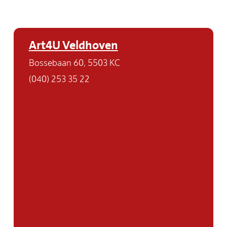
Art4U Veldhoven
Bossebaan 60, 5503 KC
(040) 253 35 22