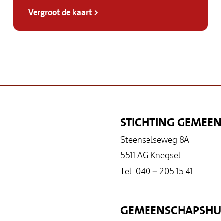
Vergroot de kaart >
STICHTING GEMEEN
Steenselseweg 8A
5511 AG Knegsel
Tel: 040 – 205 15 41
GEMEENSCHAPSHUIS