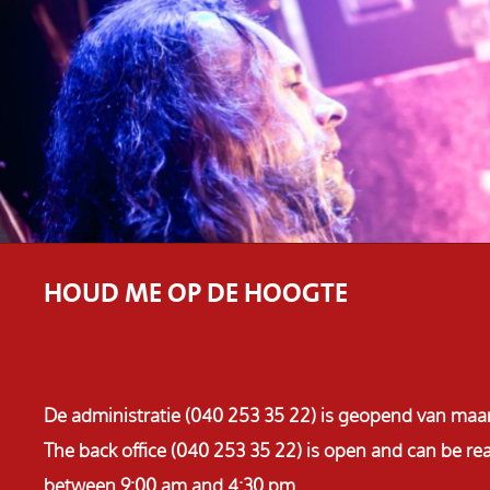
HOUD ME OP DE HOOGTE
De administratie (040 253 35 22) is geopend van maa
The back office (040 253 35 22) is open and can be 
between 9:00 am and 4:30 pm