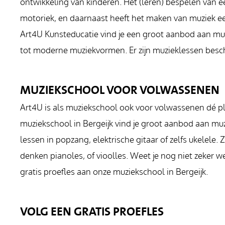
ontwikkeling van kinderen. Het (leren) bespelen van 
motoriek, en daarnaast heeft het maken van muziek een 
Art4U Kunsteducatie vind je een groot aanbod aan muz
tot moderne muziekvormen. Er zijn muzieklessen beschik
MUZIEKSCHOOL VOOR VOLWASSENEN
Art4U is als muziekschool ook voor volwassenen dé pl
muziekschool in Bergeijk vind je groot aanbod aan mu
lessen in popzang, elektrische gitaar of zelfs ukelele.
denken pianoles, of vioolles. Weet je nog niet zeker w
gratis proefles aan onze muziekschool in Bergeijk.
VOLG EEN GRATIS PROEFLES