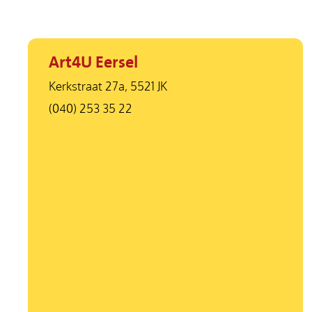
Art4U Eersel
Kerkstraat 27a, 5521 JK
(040) 253 35 22