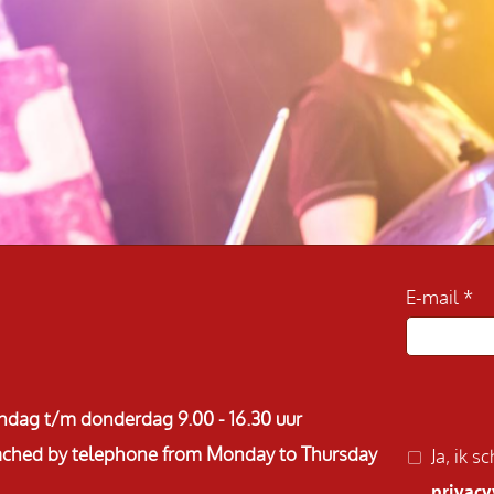
E-mail
ndag t/m donderdag 9.00 - 16.30 uur
reached by telephone from Monday to Thursday
Ja, ik 
privacy