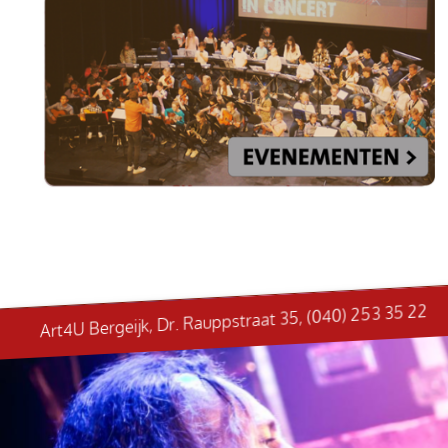
Art4U Bergeijk, Dr. Rauppstraat 35, (040) 253 35 22