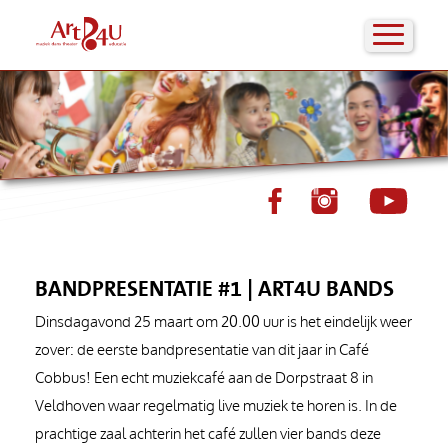
BANDPRESENTATIE #1 | ART4U BANDS
Dinsdagavond 25 maart om 20.00 uur is het eindelijk weer
zover: de eerste bandpresentatie van dit jaar in Café
Cobbus! Een echt muziekcafé aan de Dorpstraat 8 in
Veldhoven waar regelmatig live muziek te horen is. In de
prachtige zaal achterin het café zullen vier bands deze