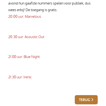
avond hun gaafste nummers spelen voor publiek, dus
wees erbij! De toegang is gratis.
20.00 uur: Marvelous
20.30 uur: Acoustic Out
21.00 uur: Blue Night
21.30 uur: Irenic
TERUG