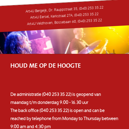
Art4U Bergeijk, Dr. Rauppstraat 35, (040) 253 35 22
Art4U Eersel, Kerkstraat 27A, (040) 253 35 22
Art4U Veldhoven, Bossebaan 60, (040) 253 35 22
HOUD ME OP DE HOOGTE
De administratie (040 253 35 22) is geopend van
maandag t/m donderdag 9.00 - 16.30 uur
The back office (040 253 35 22) is open and can be
reached by telephone from Monday to Thursday between
9:00 am and 4:30 pm