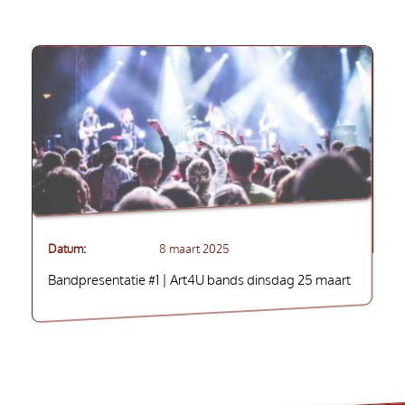
Datum
8 maart 2025
Bandpresentatie #1 | Art4U bands dinsdag 25 maart